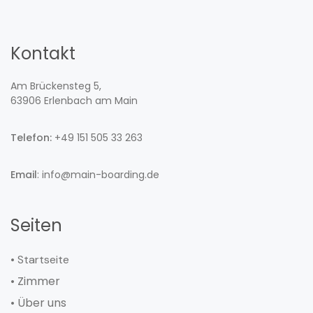
Kontakt
Am Brückensteg 5,
63906 Erlenbach am Main
Telefon:
+49 151 505 33 263
Email
: info@main-boarding.de
Seiten
• Startseite
• Zimmer
• Über uns