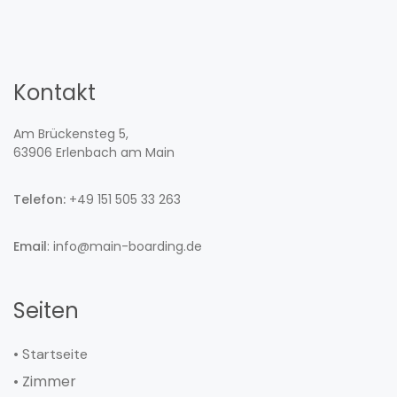
Kontakt
Am Brückensteg 5,
63906 Erlenbach am Main
Telefon:
+49 151 505 33 263
Email
: info@main-boarding.de
Seiten
• Startseite
• Zimmer